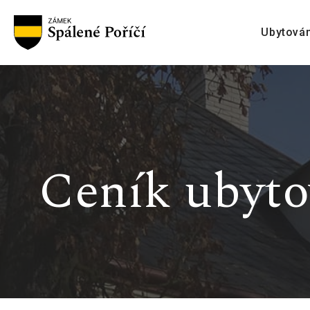
Ubytován
Ceník ubyto