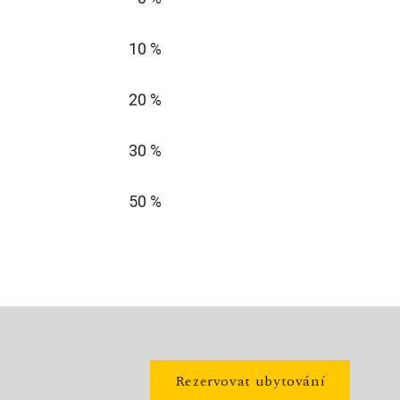
10 %
20 %
30 %
50 %
Rezervovat ubytování