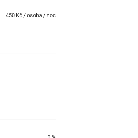
450 Kč / osoba / noc
0 %