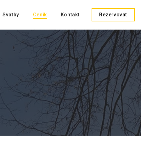
Svatby
Ceník
Kontakt
Rezervovat