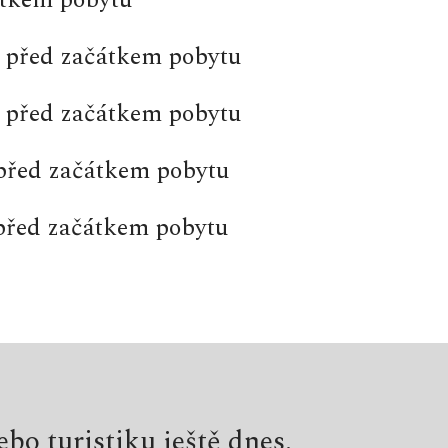
átkem pobytu
 před začátkem pobytu
 před začátkem pobytu
před začátkem pobytu
před začátkem pobytu
bo turistiku ještě dnes.