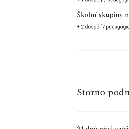
Školní skupiny n
+ 2 dospělí / pedagogi
Storno pod