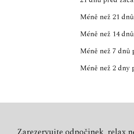
21 dnů před zač
Méně než 21 dnů
Méně než 14 dnů
Méně než 7 dnů 
Méně než 2 dny 
Zarezervujte odpočinek, relax ne