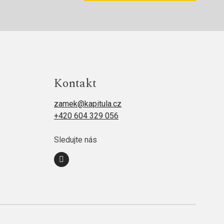
Kontakt
zamek@kapitula.cz
+420 604 329 056
Sledujte nás